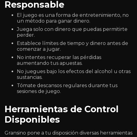
Responsable
El juego es una forma de entretenimiento, no
un método para ganar dinero.
Juega solo con dinero que puedas permitirte
perder.
Establece límites de tiempo y dinero antes de
comenzar a jugar.
No intentes recuperar las pérdidas
aumentando tus apuestas.
No juegues bajo los efectos del alcohol u otras
sustancias.
Tómate descansos regulares durante tus
sesiones de juego.
Herramientas de Control
Disponibles
Gransino pone a tu disposición diversas herramientas