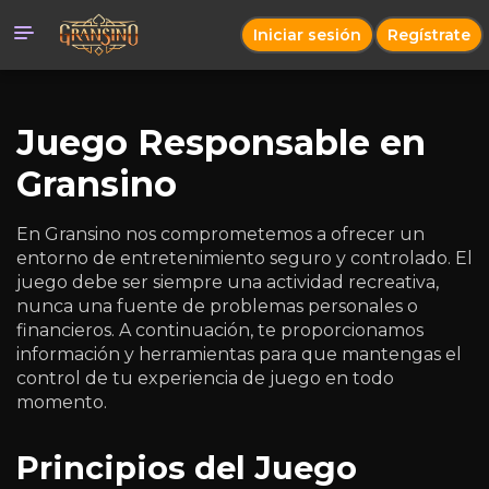
Iniciar sesión
Regístrate
Juego Responsable en
Gransino
En Gransino nos comprometemos a ofrecer un
entorno de entretenimiento seguro y controlado. El
juego debe ser siempre una actividad recreativa,
nunca una fuente de problemas personales o
financieros. A continuación, te proporcionamos
información y herramientas para que mantengas el
control de tu experiencia de juego en todo
momento.
Principios del Juego